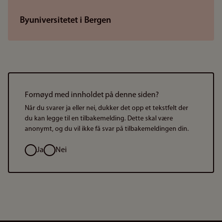
Byuniversitetet i Bergen
Fornøyd med innholdet på denne siden?
Når du svarer ja eller nei, dukker det opp et tekstfelt der
du kan legge til en tilbakemelding. Dette skal være
anonymt, og du vil ikke få svar på tilbakemeldingen din.
Valg
Ja
Nei