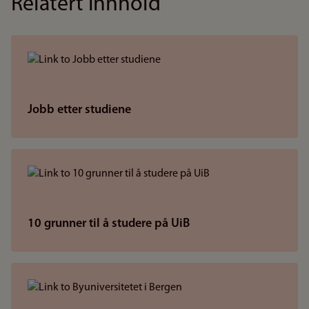
Relatert innhold
Jobb etter studiene
10 grunner til å studere på UiB