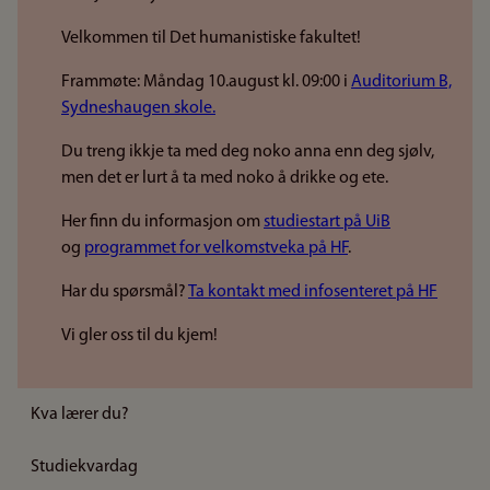
Velkommen til Det humanistiske fakultet!
Frammøte: Måndag 10.august kl. 09:00 i
Auditorium B,
Sydneshaugen skole.
Du treng ikkje ta med deg noko anna enn deg sjølv,
men det er lurt å ta med noko å drikke og ete.
Her finn du informasjon om
studiestart på UiB
og
programmet for velkomstveka på HF
.
Har du spørsmål?
Ta kontakt med infosenteret på HF
Vi gler oss til du kjem!
Kva lærer du?
Studiekvardag