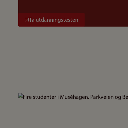
Ta utdanningstesten
Bilde