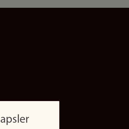
apsler