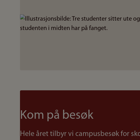
Bilde
Kom på besøk
Hele året tilbyr vi campusbesøk for sk