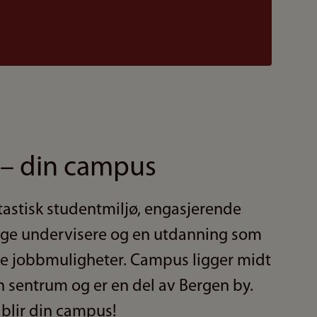
 – din campus
ntastisk studentmiljø, engasjerende
ige undervisere og en utdanning som
e jobbmuligheter. Campus ligger midt
en sentrum og er en del av Bergen by.
 blir din campus!