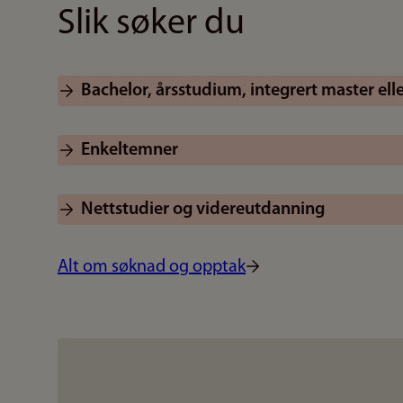
Slik søker du
Bachelor, årsstudium, integrert master ell
Enkeltemner
Nettstudier og videreutdanning
Alt om søknad og opptak