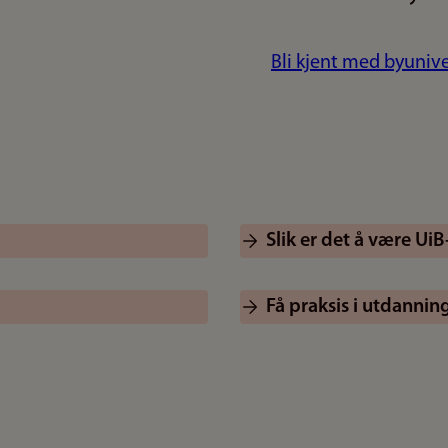
Bli kjent med byunive
Slik er det å være Ui
Få praksis i utdannin