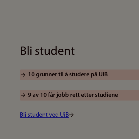
Bli student
10 grunner til å studere på UiB
9 av 10 får jobb rett etter studiene
Bli student ved UiB