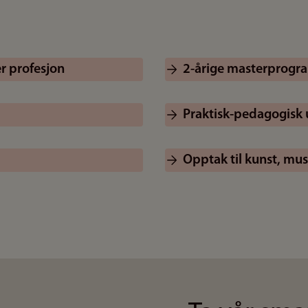
er profesjon
2-årige masterprogr
Praktisk-pedagogisk 
Opptak til kunst, mu