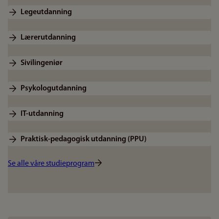
Legeutdanning
Lærerutdanning
Sivilingeniør
Psykologutdanning
IT-utdanning
Praktisk-pedagogisk utdanning (PPU)
Se alle våre studieprogram