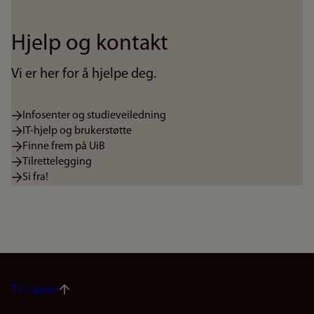
Hjelp og kontakt
Vi er her for å hjelpe deg.
Infosenter og studieveiledning
IT-hjelp og brukerstøtte
Finne frem på UiB
Tilrettelegging
Si fra!
Til toppen