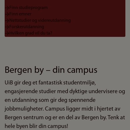
Finn studieprogram
Finn emner
Nettstudier og videreutdanning
Forskerutdanning
Hvilken grad vil du ta?
Bergen by – din campus
UiB gir deg et fantastisk studentmiljø,
engasjerende studier med dyktige undervisere og
en utdanning som gir deg spennende
jobbmuligheter. Campus ligger midt i hjertet av
Bergen sentrum og er en del av Bergen by. Tenk at
hele byen blir din campus!