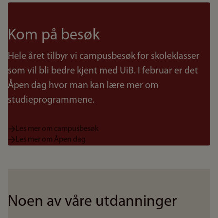
Kom på besøk
Hele året tilbyr vi campusbesøk for skoleklasser
som vil bli bedre kjent med UiB. I februar er det
Åpen dag hvor man kan lære mer om
studieprogrammene.
Les mer om campusbesøk
Les mer om Åpen dag
Noen av våre utdanninger