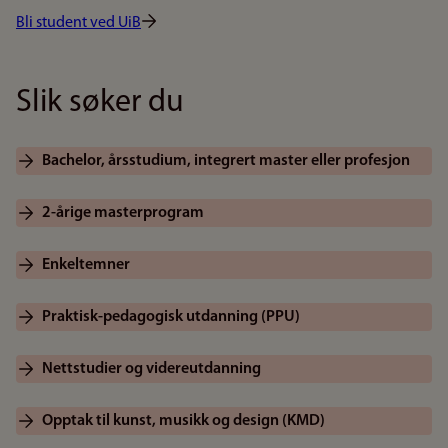
Bli student ved UiB
Slik søker du
Bachelor, årsstudium, integrert master eller profesjon
2-årige masterprogram
Enkeltemner
Praktisk-pedagogisk utdanning (PPU)
Nettstudier og videreutdanning
Opptak til kunst, musikk og design (KMD)