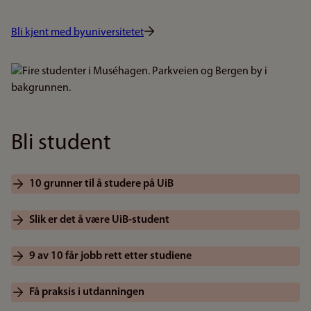
Bli kjent med byuniversitetet
Bilde
Bli student
10 grunner til å studere på UiB
Slik er det å være UiB-student
9 av 10 får jobb rett etter studiene
Få praksis i utdanningen