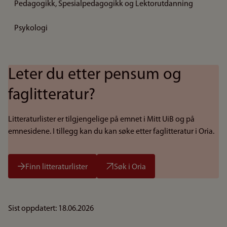
Pedagogikk, Spesialpedagogikk og Lektorutdanning
Psykologi
Leter du etter pensum og
faglitteratur?
Litteraturlister er tilgjengelige på emnet i Mitt UiB og på
emnesidene. I tillegg kan du kan søke etter faglitteratur i Oria.
Finn litteraturlister
Søk i Oria
Sist oppdatert: 18.06.2026