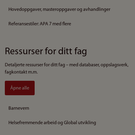
Hovedoppgaver, masteroppgaver og avhandlinger
Referansestiler: APA 7 med flere
Ressurser for ditt fag
Detaljerte ressurser for ditt fag – med databaser, oppslagsverk,
fagkontakt m.m.
Åpne alle
Barnevern
Helsefremmende arbeid og Global utvikling