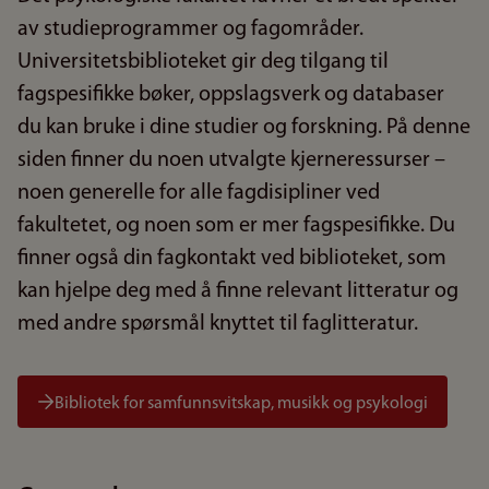
av studieprogrammer og fagområder.
Universitetsbiblioteket gir deg tilgang til
fagspesifikke bøker, oppslagsverk og databaser
du kan bruke i dine studier og forskning. På denne
siden finner du noen utvalgte kjerneressurser –
noen generelle for alle fagdisipliner ved
fakultetet, og noen som er mer fagspesifikke. Du
finner også din fagkontakt ved biblioteket, som
kan hjelpe deg med å finne relevant litteratur og
med andre spørsmål knyttet til faglitteratur.
Bibliotek for samfunnsvitskap, musikk og psykologi