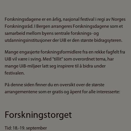
Forskningsdagene er en årlig, nasjonal festival i regi av Norges
Forskningsråd. I Bergen arrangeres Forskningsdagene som et
samarbeid mellom byens sentrale forsknings- og
utdanningsinstitusjoner der UiB er den største bidragsyteren.
Mange engasjerte forskningsformidlere fra en rekke fagfelt fra
UiB vil være i sving. Med "tillit" som overordnet tema, har
mange UiB-miljøer latt seg inspirere til å bidra under
festivalen.
På denne siden finner du en oversikt over de største
arrangementene som er gratis og åpent for alle interesserte:
Forskningstorget
Tid: 18.-19. september