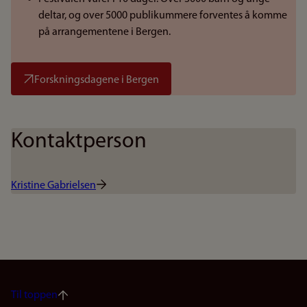
deltar, og over 5000 publikummere forventes å komme
på arrangementene i Bergen.
Forskningsdagene i Bergen
Kontaktperson
Kristine Gabrielsen
Til toppen