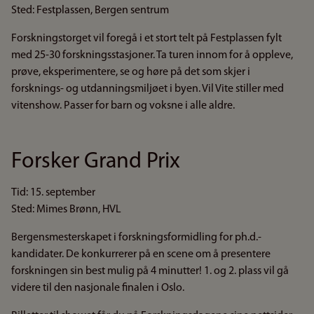
Sted: Festplassen, Bergen sentrum
Forskningstorget vil foregå i et stort telt på Festplassen fylt
med 25-30 forskningsstasjoner. Ta turen innom for å oppleve,
prøve, eksperimentere, se og høre på det som skjer i
forsknings- og utdanningsmiljøet i byen. Vil Vite stiller med
vitenshow. Passer for barn og voksne i alle aldre.
Forsker Grand Prix
Tid: 15. september
Sted: Mimes Brønn, HVL
Bergensmesterskapet i forskningsformidling for ph.d.-
kandidater. De konkurrerer på en scene om å presentere
forskningen sin best mulig på 4 minutter! 1. og 2. plass vil gå
videre til den nasjonale finalen i Oslo.