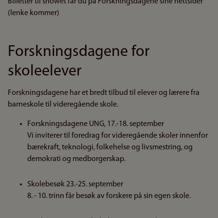
Billetter til showet får du på Forskningsdagene sine nettsider
(lenke kommer)
Forskningsdagene for
skoleelever
Forskningsdagene har et bredt tilbud til elever og lærere fra
barneskole til videregående skole.
Forskningsdagene UNG, 17.-18. september
Vi inviterer til foredrag for videregående skoler innenfor
bærekraft, teknologi, folkehelse og livsmestring, og
demokrati og medborgerskap.
Skolebesøk 23.-25. september
8. - 10. trinn får besøk av forskere på sin egen skole.