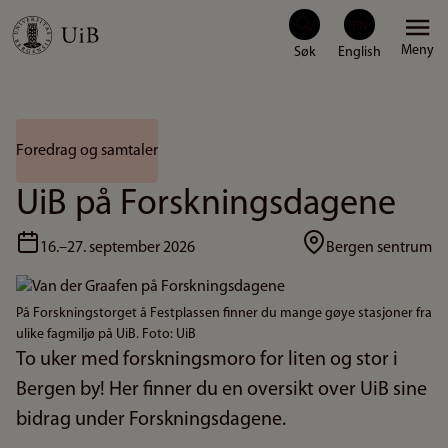
Hopp
Meny
til
hovedinnhold
Foredrag og samtaler
UiB på Forskningsdagene
16.–27. september 2026
Bergen sentrum
Bilde
På Forskningstorget å Festplassen finner du mange gøye stasjoner fra
ulike fagmiljø på UiB. Foto: UiB
To uker med forskningsmoro for liten og stor i
Bergen by! Her finner du en oversikt over UiB sine
bidrag under Forskningsdagene.