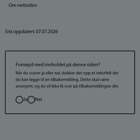
Om nettsiden
Sist oppdatert: 07.07.2026
Fornøyd med innholdet på denne siden?
Når du svarer ja eller nei, dukker det opp et tekstfelt der
du kan legge til en tilbakemelding. Dette skal være
anonymt, og du vil ikke få svar på tilbakemeldingen din.
Valg
Ja
Nei