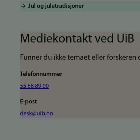
Jul og juletradisjoner
Mediekontakt ved UiB
Funner du ikke temaet eller forskeren d
Telefonnummer
55 58 89 00
E-post
desk@uib.no