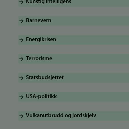
Kunstig intelligens
Barnevern
Energikrisen
Terrorisme
Statsbudsjettet
USA-politikk
Vulkanutbrudd og jordskjelv