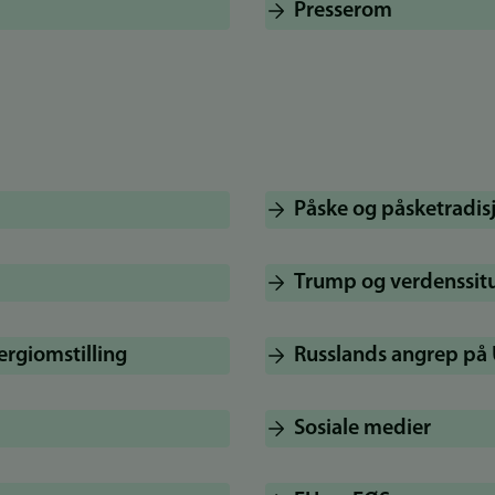
Presserom
Påske og påsketradis
Trump og verdenssit
ergiomstilling
Russlands angrep på 
Sosiale medier