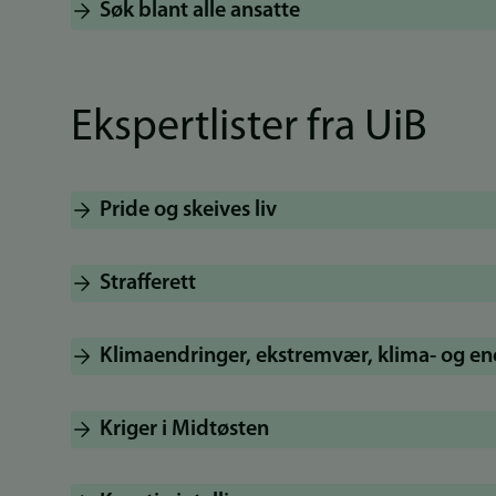
Søk blant alle ansatte
Ekspertlister fra UiB
Pride og skeives liv
Strafferett
Klimaendringer, ekstremvær, klima- og en
Kriger i Midtøsten