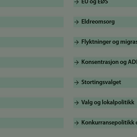
EU og EØS
Eldreomsorg
Flyktninger og migra
Konsentrasjon og A
Stortingsvalget
Valg og lokalpolitikk
Konkurransepolitikk 