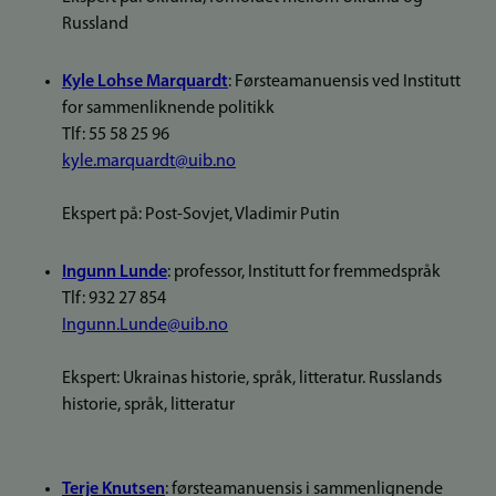
Russland
Kyle Lohse Marquardt
: Førsteamanuensis ved Institutt
for sammenliknende politikk
Tlf: 55 58 25 96
kyle.marquardt@uib.no
Ekspert på: Post-Sovjet, Vladimir Putin
Ingunn Lunde
: professor, Institutt for fremmedspråk
Tlf: 932 27 854
Ingunn.Lunde@uib.no
Ekspert: Ukrainas historie, språk, litteratur. Russlands
historie, språk, litteratur
Terje Knutsen
: førsteamanuensis i sammenlignende