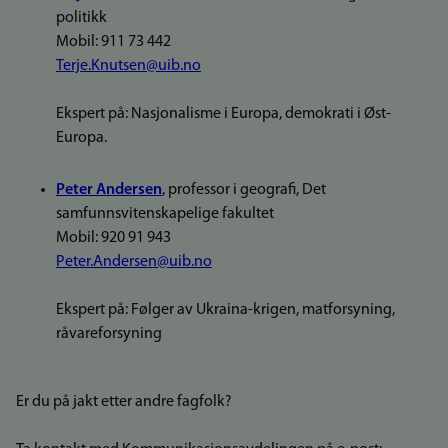
politikk
Mobil: 911 73 442
Terje.Knutsen@uib.no
Ekspert på: Nasjonalisme i Europa, demokrati i Øst-
Europa.
Peter Andersen
, professor i geografi, Det
samfunnsvitenskapelige fakultet
Mobil: 920 91 943
Peter.Andersen@uib.no
Ekspert på: Følger av Ukraina-krigen, matforsyning,
råvareforsyning
Er du på jakt etter andre fagfolk?