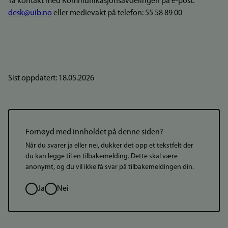
Ta kontakt med Kommunikasjonsavdelingen på e-post:
desk@uib.no
eller medievakt på telefon: 55 58 89 00
Sist oppdatert: 18.05.2026
Fornøyd med innholdet på denne siden?
Når du svarer ja eller nei, dukker det opp et tekstfelt der
du kan legge til en tilbakemelding. Dette skal være
anonymt, og du vil ikke få svar på tilbakemeldingen din.
Valg
Ja
Nei