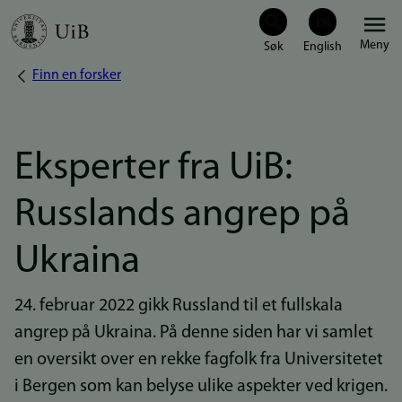
Hopp
Meny
til
Finn en forsker
Navigasjonssti
hovedinnhold
Eksperter fra UiB:
Russlands angrep på
Ukraina
24. februar 2022 gikk Russland til et fullskala
angrep på Ukraina. På denne siden har vi samlet
en oversikt over en rekke fagfolk fra Universitetet
i Bergen som kan belyse ulike aspekter ved krigen.