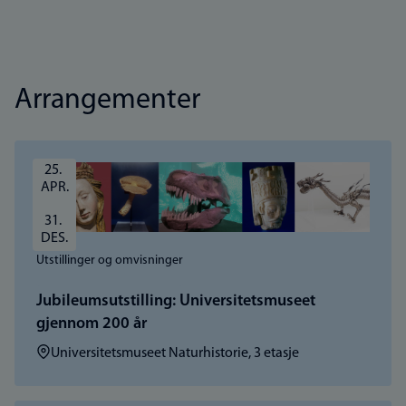
Arrangementer
25. 
APR.
31. 
DES.
Utstillinger og omvisninger
Jubileumsutstilling: Universitetsmuseet
gjennom 200 år
Sted:
Universitetsmuseet Naturhistorie, 3 etasje