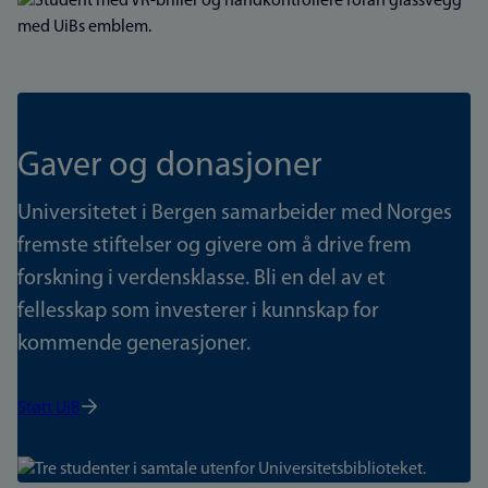
Bilde
Gaver og donasjoner
Universitetet i Bergen samarbeider med Norges
fremste stiftelser og givere om å drive frem
forskning i verdensklasse. Bli en del av et
fellesskap som investerer i kunnskap for
kommende generasjoner.
Støtt UiB
Bilde