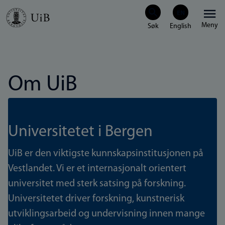
Hopp
Meny
til
hovedinnhold
Om UiB
Universitetet i Bergen
UiB er den viktigste kunnskapsinstitusjonen på
Vestlandet. Vi er et internasjonalt orientert
universitet med sterk satsing på forskning.
Universitetet driver forskning, kunstnerisk
utviklingsarbeid og undervisning innen mange