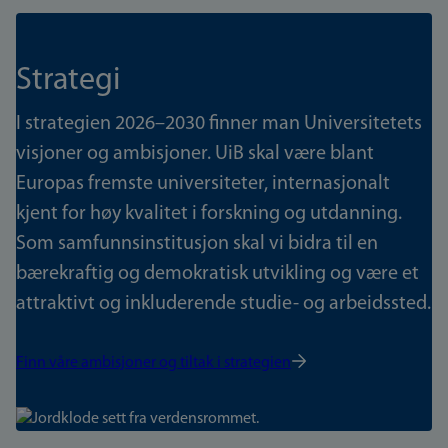
Strategi
I strategien 2026–2030 finner man Universitetets
visjoner og ambisjoner. UiB skal være blant
Europas fremste universiteter, internasjonalt
kjent for høy kvalitet i forskning og utdanning.
Som samfunnsinstitusjon skal vi bidra til en
bærekraftig og demokratisk utvikling og være et
attraktivt og inkluderende studie- og arbeidssted.
Finn våre ambisjoner og tiltak i strategien
Bilde