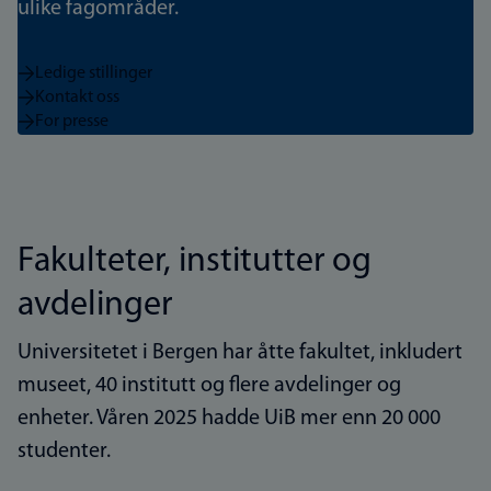
ulike fagområder.
Ledige stillinger
Kontakt oss
For presse
Fakulteter, institutter og
avdelinger
Universitetet i Bergen har åtte fakultet, inkludert
museet, 40 institutt og flere avdelinger og
enheter. Våren 2025 hadde UiB mer enn 20 000
studenter.