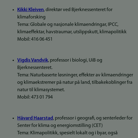
Kikki Kleiven
, direktør ved Bjerknessenteret for
klimaforsking
Tema: Globale og nasjonale klimaendringar, IPCC,
klimaeffektar, havstraumar, utslippskutt, klimapolitikk
Mobil: 416 06 451
Vigdis Vandvik
, professor i biologi, UiB og
Bjerknessenteret.
Tema: Naturbaserte løsninger, effekter av klimaendringer
og klimaekstremer på natur på land, tilbakekoblinger fra
natur til klimasystemet.
Mobil: 473 01 794
Håvard Haarstad
, professor i geografi, og senterleder for
Senter for klima og energiomstilling (CET)
Tema: Klimapolitikk, spesielt lokalt og i byar, også