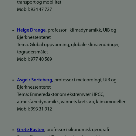
transport og mobilitet
Mobil: 934 47 727
Helge Drange
,
professor i klimadynamikk, UiB og
Bjerknessenteret
Tema: Global oppvarming, globale klimaendringer,
togradersmålet
Mobil: 977 40 589
Asgeir Sorteberg
,
professor i meteorologi, UiB og
Bjerknessenteret
Tema: Emneredaktør om ekstremvær i IPCC,
atmosfæredynamikk, vannets kretsløp, klimamodeller
Mobil: 993 31 912
Grete Rusten
,
professor i økonomisk geografi