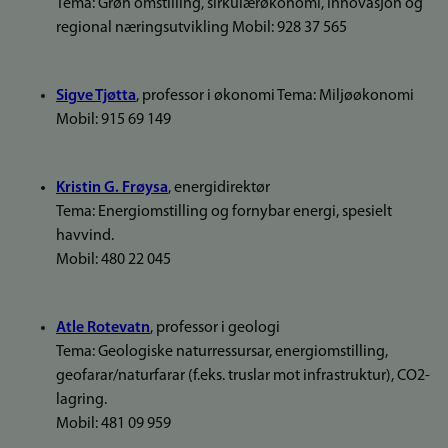
Tema: Grøn omstilling, sirkulærøkonomi, innovasjon og
regional næringsutvikling Mobil: 928 37 565
Sigve Tjøtta
, professor i økonomi Tema: Miljøøkonomi
Mobil: 915 69 149
Kristin G. Frøysa
, energidirektør
Tema: Energiomstilling og fornybar energi, spesielt
havvind.
Mobil: 480 22 045
Atle Rotevatn
, professor i geologi
Tema: Geologiske naturressursar, energiomstilling,
geofarar/naturfarar (f.eks. truslar mot infrastruktur), CO2-
lagring.
Mobil: 481 09 959