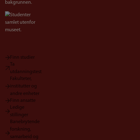
Bilde
Finn studier
Ta
utdanningstest
Fakulteter,
institutter og
andre enheter
Finn ansatte
Ledige
stillinger
Banebrytende
forskning,
samarbeid og