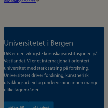
Alle arrangementer
Universitetet i Bergen
UiB er den viktigste kunnskapsinstitusjonen på
Vestlandet. Vi er et internasjonalt orientert
universitet med sterk satsing på forskning.
Universitetet driver forskning, kunstnerisk
utviklingsarbeid og undervisning innen mange
ulike fagområder.
Om UiB
Strategi