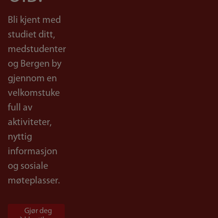
Bli kjent med
studiet ditt,
medstudenter
og Bergen by
gjennom en
velkomstuke
full av
aktiviteter,
nyttig
informasjon
og sosiale
møteplasser.
Gjør deg