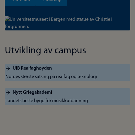
Bilde
Utvikling av campus
UiB Realfaghøyden
Norges største satsing på realfag og teknologi
Nytt Griegakademi
Landets beste bygg for musikkutdanning