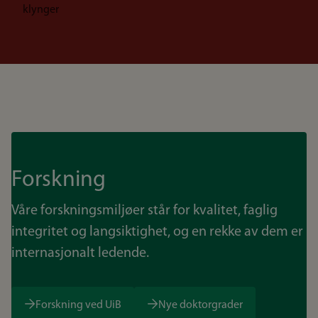
klynger
Forskning
Våre forskningsmiljøer står for kvalitet, faglig
integritet og langsiktighet, og en rekke av dem er
internasjonalt ledende.
Forskning ved UiB
Nye doktorgrader