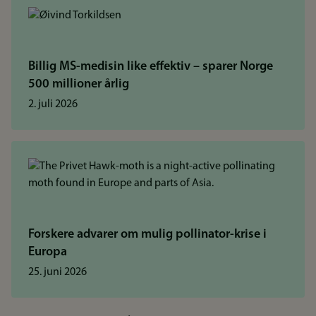
Billig MS-medisin like effektiv – sparer Norge
500 millioner årlig
2. juli 2026
Forskere advarer om mulig pollinator-krise i
Europa
25. juni 2026