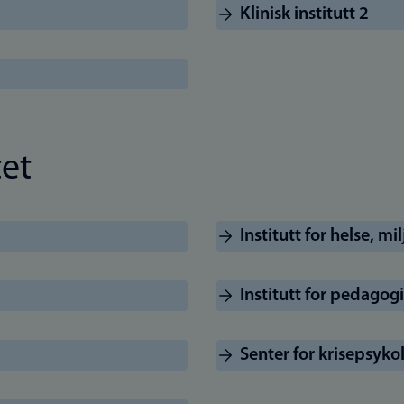
Klinisk institutt 2
tet
Institutt for helse, m
Institutt for pedagog
Senter for krisepsyko