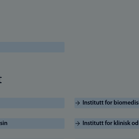
t
Institutt for biomedis
sin
Institutt for klinisk o