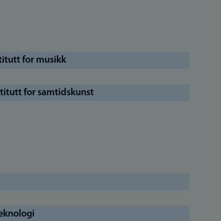
itutt for musikk
itutt for samtidskunst
teknologi