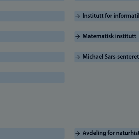
Institutt for informat
Matematisk institutt
Michael Sars-senteret
Avdeling for naturhis