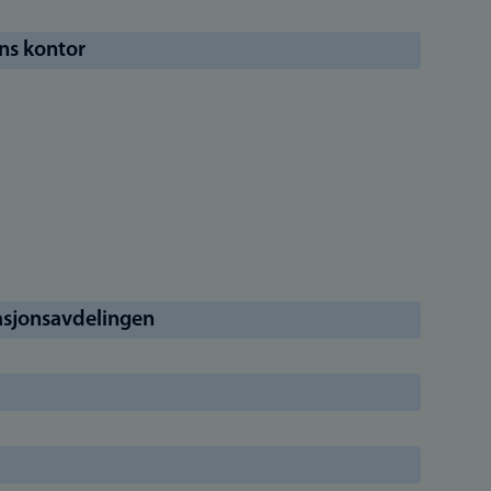
ns kontor
asjonsavdelingen