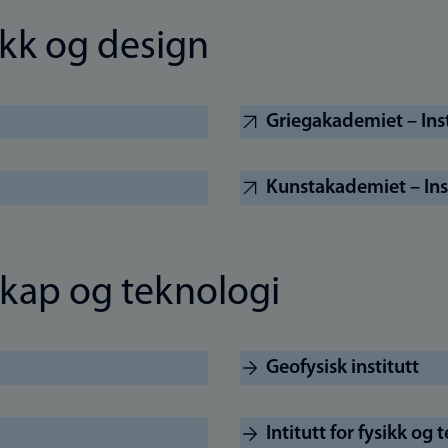
ikk og design
Griegakademiet – Inst
Kunstakademiet – Inst
skap og teknologi
Geofysisk institutt
Intitutt for fysikk og 