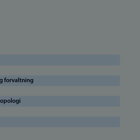
og forvaltning
tropologi