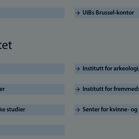
UiBs Brussel-kontor
tet
Institutt for arkeologi
er
Institutt for fremme
ske studier
Senter for kvinne- og