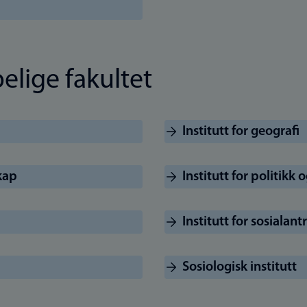
lige fakultet
Institutt for geografi
kap
Institutt for politikk 
Institutt for sosialan
Sosiologisk institutt