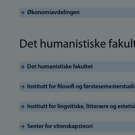
Økonomiavdelingen
Det humanistiske fakul
Det humanistiske fakultet
Institutt for filosofi og førstesemesterstudi
Institutt for lingvitiske, litterære og esteti
Senter for vitenskapsteori