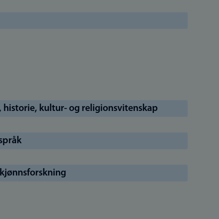
, historie, kultur- og religionsvitenskap
dspråk
 kjønnsforskning