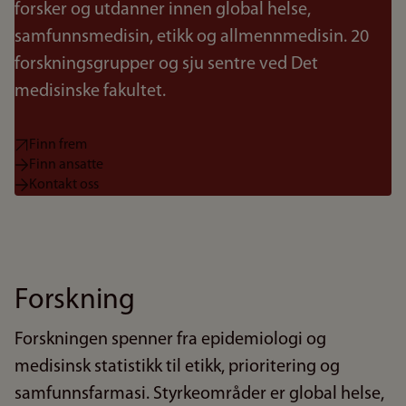
forsker og utdanner innen global helse,
samfunnsmedisin, etikk og allmennmedisin. 20
forskningsgrupper og sju sentre ved Det
medisinske fakultet.
Finn frem
Finn ansatte
Kontakt oss
Forskning
Forskningen spenner fra epidemiologi og
medisinsk statistikk til etikk, prioritering og
samfunnsfarmasi. Styrkeområder er global helse,