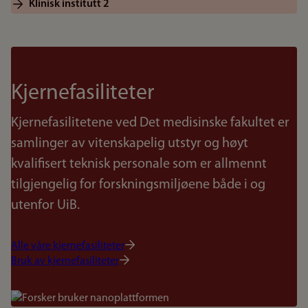
Klinisk institutt 2
Kjernefasiliteter
Kjernefasilitetene ved Det medisinske fakultet er
samlinger av vitenskapelig utstyr og høyt
kvalifisert teknisk personale som er allmennt
tilgjengelig for forskningsmiljøene både i og
utenfor UiB.
Alle våre kjernefasiliteter
Bruk av kjernefasiliteter
Bilde