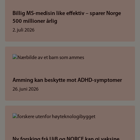
Billig MS-medisin like effektiv – sparer Norge
500 millioner årlig
2. juli 2026
Amming kan beskytte mot ADHD-symptomer
26. juni 2026
Ny forsking frå UiB og NORCE kan gi vaksine