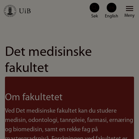
Hopp
Meny
til
hovedinnhold
Det medisinske
fakultet
Om fakultetet
Ved Det medisinske fakultet kan du studere
medisin, odontologi, tannpleie, farmasi, ernæring
og biomedisin, samt en rekke fag på