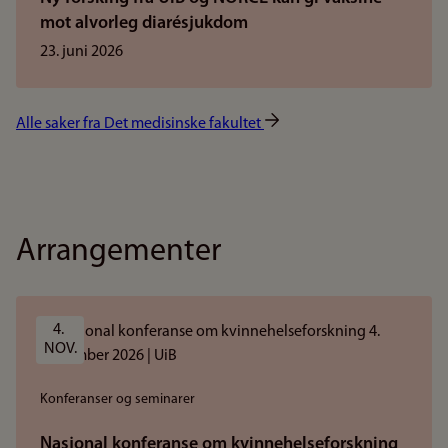
mot alvorleg diarésjukdom
23. juni 2026
Alle saker fra Det medisinske fakultet
Arrangementer
4. 
NOV.
Konferanser og seminarer
Nasjonal konferanse om kvinnehelseforskning