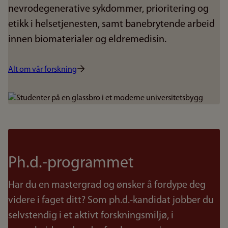
nevrodegenerative sykdommer, prioritering og
etikk i helsetjenesten, samt banebrytende arbeid
innen biomaterialer og eldremedisin.
Alt om vår forskning
Bilde
Ph.d.-programmet
Har du en mastergrad og ønsker å fordype deg
videre i faget ditt? Som ph.d.-kandidat jobber du
selvstendig i et aktivt forskningsmiljø, i