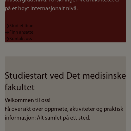
mastergradsnivå. Forskningen ved fakultetet er
på et høyt internasjonalt nivå.
Studietilbud
Finn ansatte
Kontakt oss
Studiestart ved Det medisinske
fakultet
Velkommen til oss!
Få oversikt over oppmøte, aktiviteter og praktisk
informasjon: Alt samlet på ett sted.