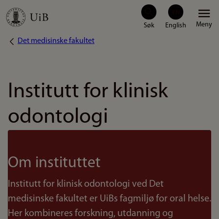
Hopp
Meny
til
Det medisinske fakultet
Navigasjonssti
hovedinnhold
Institutt for klinisk
odontologi
Om instituttet
Institutt for klinisk odontologi ved Det
medisinske fakultet er UiBs fagmiljø for oral helse.
Her kombineres forskning, utdanning og