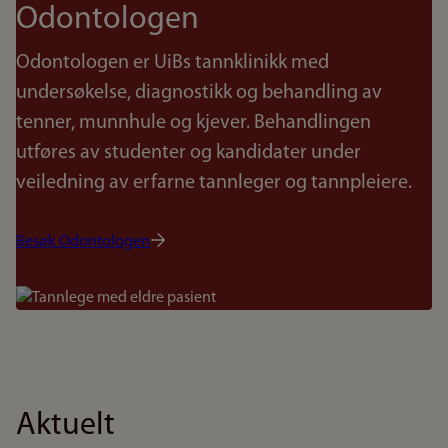
Odontologen
Odontologen er UiBs tannklinikk med
undersøkelse, diagnostikk og behandling av
tenner, munnhule og kjever. Behandlingen
utføres av studenter og kandidater under
veiledning av erfarne tannleger og tannpleiere.
Besøk Odontologen
Bilde
Aktuelt