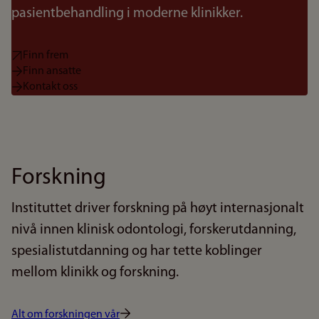
pasientbehandling i moderne klinikker.
Finn frem
Finn ansatte
Kontakt oss
Forskning
Instituttet driver forskning på høyt internasjonalt
nivå innen klinisk odontologi, forskerutdanning,
spesialistutdanning og har tette koblinger
mellom klinikk og forskning.
Alt om forskningen vår