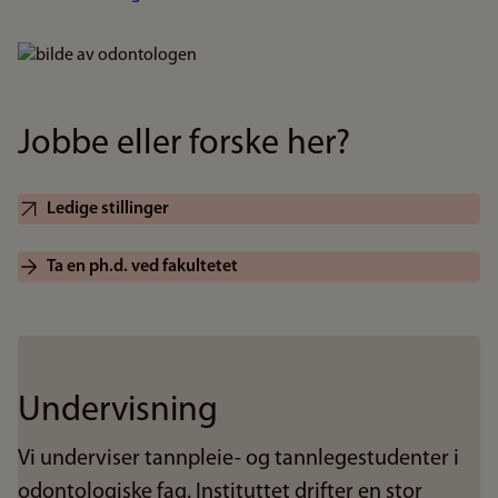
Bilde
Jobbe eller forske her?
Ledige stillinger
Ta en ph.d. ved fakultetet
Undervisning
Vi underviser tannpleie- og tannlegestudenter i
odontologiske fag. Instituttet drifter en stor