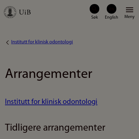
Hopp
Meny
til
hovedinnhold
Institutt for klinisk odontologi
Navigasjonssti
Arrangementer
Institutt for klinisk odontologi
Tidligere arrangementer