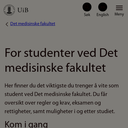
Hopp
Meny
til
Det medisinske fakultet
Navigasjonssti
hovedinnhold
For studenter ved Det
medisinske fakultet
Her finner du det viktigste du trenger å vite som
student ved Det medisinske fakultet. Du får
oversikt over regler og krav, eksamen og
rettigheter, samt muligheter i og etter studiet.
Kom i gang