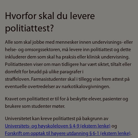
Hvorfor skal du levere
politiattest?
Alle som skal jobbe med mennesker innen undervisnings- eller
helse- og omsorgssektoren, må levere inn politiattest og dette
inkluderer dem som skal ha praksis eller klinisk undervisning.
Politiattesten viser om man tidligere har vært siktet, tiltalt eller
domfelt for brudd på ulike paragrafer i
straffeloven. Farmasistudenter skal i tillegg vise frem attest på
eventuelle overtredelser av narkotikalovgivningen.
Kravet om politiattest er til for å beskytte elever, pasienter og
brukere som studenter møter.
Universitetet kan kreve politiattest på bakgrunn av
Universitets- og høyskoleloven § 4-9 (ekstern lenke)
og
Forskrift om opptak til høyere utdanning § 6-1 (ekstern lenke)
.