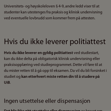
Universitets- og høyskoleloven § 4-9, andre ledd viser til at
studenter kan utestenges fra praksis og klinisk undervisning
ved eventuelle lovbrudd som kommer frem på attesten.
Hvis du ikke leverer politiattest
Hvis du ikke leverer en gyldig politiattest
ved studiestart,
kan
du
ikke delta på obligatorisk klinisk undervisning eller
praksisopplæring ved studieprogrammet. Dette vil føre til at
du mister retten til å gå opp til eksamen. Da vil du bli forsinket i
studiet og
kan etterhvert miste retten din til å studere på
UiB
.
Ingen utsettelse eller dispensasjon