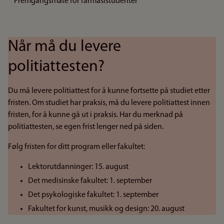
Fremgangsmåte for farmasistudenter
Når må du levere
politiattesten?
Du må levere politiattest for å kunne fortsette på studiet etter
fristen. Om studiet har praksis, må du levere politiattest innen
fristen, for å kunne gå ut i praksis. Har du merknad på
politiattesten, se egen frist lenger ned på siden.
Følg fristen for ditt program eller fakultet:
Lektorutdanninger: 15. august
Det medisinske fakultet: 1. september
Det psykologiske fakultet: 1. september
Fakultet for kunst, musikk og design: 20. august