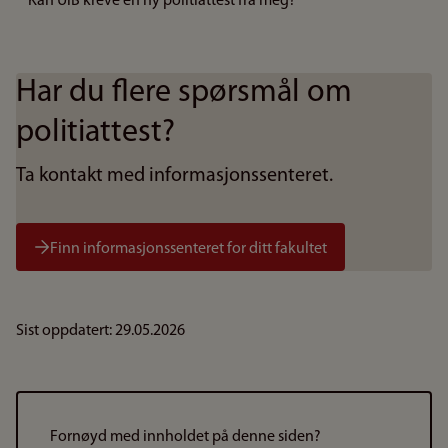
Kan UiB kreve en ny politiattest fra meg?
Har du flere spørsmål om
politiattest?
Ta kontakt med informasjonssenteret.
Finn informasjonssenteret for ditt fakultet
Sist oppdatert: 29.05.2026
Fornøyd med innholdet på denne siden?