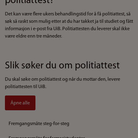
politiattest?
Det kan være flere ukers behandlingstid for å få politiattest, så
søk så raskt som mulig etter at du har takket ja til studiet og fått
informasjon i e-post fra UiB. Politiattesten du leverer skal
ikke
være eldre enn tre måneder.
Slik søker du om politiattest
Du skal søke om politiattest og når du mottar den, levere
politiattesten til UiB.
Åpne alle
Fremgangsmåte steg-for-steg