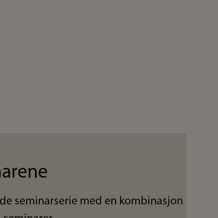
narene
ende seminarserie med en kombinasjon