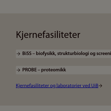
Kjernefasiliteter
BiSS – biofysikk, strukturbiologi og screen
PROBE – proteomikk
Kjernefasiliteter og laboratorier ved UiB