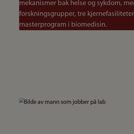
mekanismer bak helse og sykdom, me
forskningsgrupper, tre kjernefasilitete
masterprogram i biomedisin.
Bilde