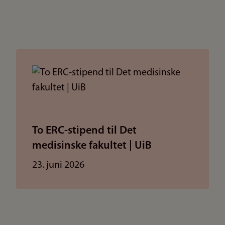
To ERC-stipend til Det
medisinske fakultet | UiB
23. juni 2026