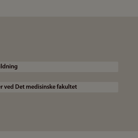
ildning
ter ved Det medisinske fakultet