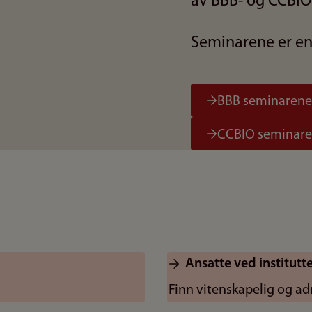
av BBB- og CCBIO
Seminarene er en
BBB seminarene 
CCBIO seminaren
Ansatte ved institutt
Finn vitenskapelig og ad