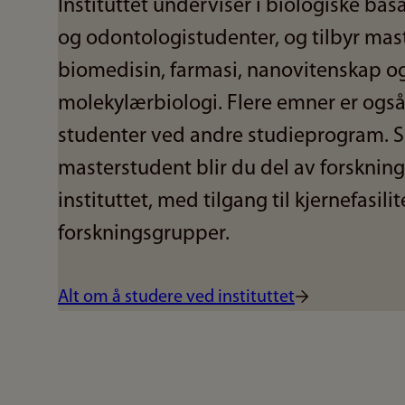
Instituttet underviser i biologiske bas
og odontologistudenter, og tilbyr mas
biomedisin, farmasi, nanovitenskap o
molekylærbiologi. Flere emner er også
studenter ved andre studieprogram. 
masterstudent blir du del av forsknin
instituttet, med tilgang til kjernefasili
forskningsgrupper.
Alt om å studere ved instituttet