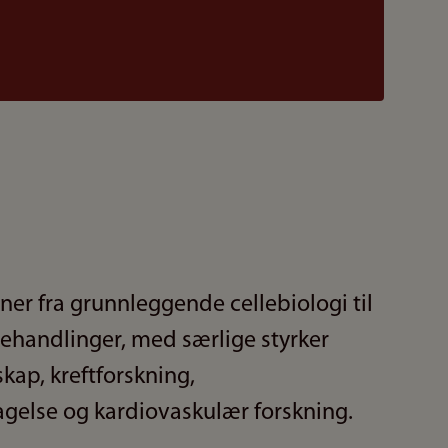
er fra grunnleggende cellebiologi til
behandlinger, med særlige styrker
kap, kreftforskning,
else og kardiovaskulær forskning.