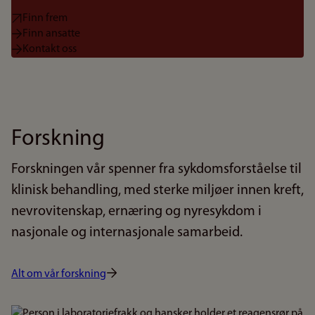
Finn frem
Finn ansatte
Kontakt oss
Forskning
Forskningen vår spenner fra sykdomsforståelse til
klinisk behandling, med sterke miljøer innen kreft,
nevrovitenskap, ernæring og nyresykdom i
nasjonale og internasjonale samarbeid.
Alt om vår forskning
Bilde