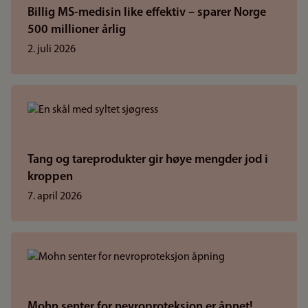
Billig MS-medisin like effektiv – sparer Norge
500 millioner årlig
2. juli 2026
Tang og tareprodukter gir høye mengder jod i
kroppen
7. april 2026
Mohn senter for nevroproteksjon er åpnet!