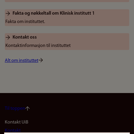
Fakta og nøkkeltall om Klinisk institutt 1
Fakta om instituttet.
Kontakt oss
Kontaktinformasjon til instituttet
Alt om instituttet
Til toppen
Footer
Kontakt UiB
Kontakt