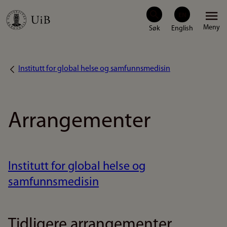
Hopp
Meny
til
hovedinnhold
Institutt for global helse og samfunnsmedisin
Navigasjonssti
Arrangementer
Institutt for global helse og
samfunnsmedisin
Tidligere arrangementer