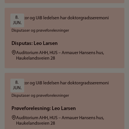
8. 
JUN.
Disputaser og prøveforelesninger
Disputas: Leo Larsen
Sted:
Auditorium AHH, HUS – Armauer Hansens hus,
Haukelandsveien 28
8. 
JUN.
Disputaser og prøveforelesninger
Prøveforelesning: Leo Larsen
Sted:
Auditorium AHH, HUS – Armauer Hansens hus,
Haukelandsveien 28