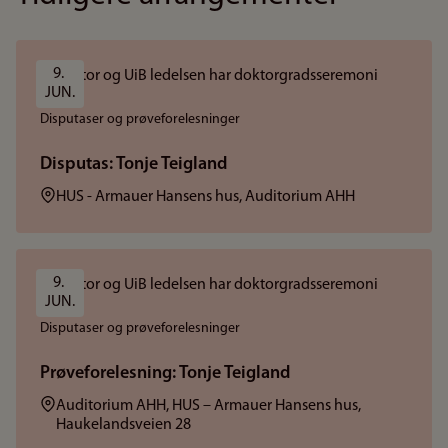
9. 
JUN.
Disputaser og prøveforelesninger
Disputas: Tonje Teigland
Sted:
HUS - Armauer Hansens hus, Auditorium AHH
9. 
JUN.
Disputaser og prøveforelesninger
Prøveforelesning: Tonje Teigland
Sted:
Auditorium AHH, HUS – Armauer Hansens hus,
Haukelandsveien 28