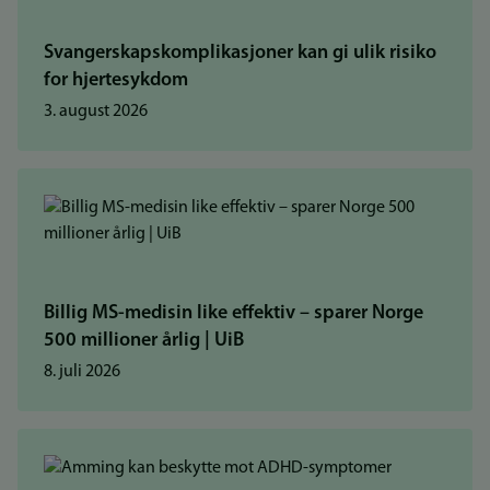
Svangerskapskomplikasjoner kan gi ulik risiko
for hjertesykdom
3. august 2026
Billig MS-medisin like effektiv – sparer Norge
500 millioner årlig | UiB
8. juli 2026