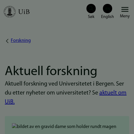
Hopp
Meny
til
hovedinnhold
Forskning
Navigasjonssti
Aktuell forskning
Aktuell forskning ved Universitetet i Bergen. Ser
du etter nyheter om universitetet? Se
aktuelt om
UiB.