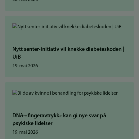
Nytt senter-initiativ vil knekke diabeteskoden |
UiB
19. mai 2026
DNA-«fingeravtrykk» kan gi nye svar på
psykiske lidelser
19. mai 2026