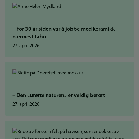
– For 30 år siden var å jobbe med keramikk
nærmest tabu
27. april 2026
– Den «urørte naturen» er veldig berørt
27. april 2026