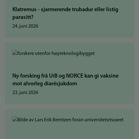
Klatremus - sjarmerende trubadur eller listig
parasitt?
24. juni 2026
Ny forsking frå UiB og NORCE kan gi vaksine
mot alvorleg diarésjukdom
23. juni 2026