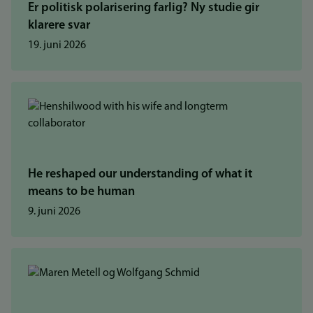
Er politisk polarisering farlig? Ny studie gir
klarere svar
19. juni 2026
He reshaped our understanding of what it
means to be human
9. juni 2026