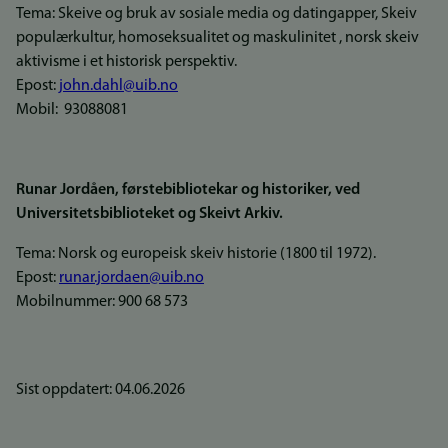
Tema: Skeive og bruk av sosiale media og datingapper, Skeiv
populærkultur, homoseksualitet og maskulinitet , norsk skeiv
aktivisme i et historisk perspektiv.
Epost:
john.dahl@uib.no
Mobil: 93088081
Runar Jordåen, førstebibliotekar og historiker, ved
Universitetsbiblioteket og Skeivt Arkiv.
Tema: Norsk og europeisk skeiv historie (1800 til 1972).
Epost:
runar.jordaen@uib.no
Mobilnummer: 900 68 573
Sist oppdatert: 04.06.2026