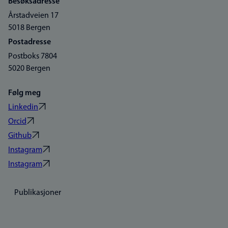
Besøksadresse
Årstadveien 17
5018 Bergen
Postadresse
Postboks 7804
5020 Bergen
Følg meg
Linkedin
Orcid
Github
Instagram
Instagram
Publikasjoner