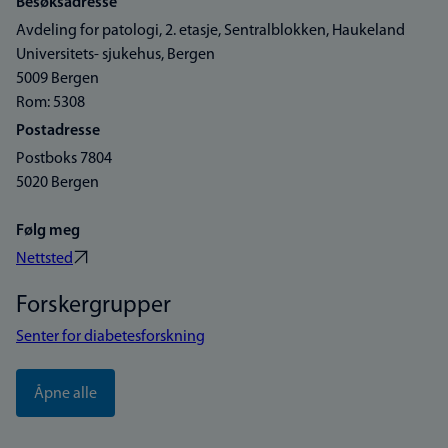
Besøksadresse
Avdeling for patologi, 2. etasje, Sentralblokken, Haukeland
Universitets- sjukehus, Bergen
5009 Bergen
Rom: 5308
Postadresse
Postboks 7804
5020 Bergen
Følg meg
Nettsted
Forskergrupper
Senter for diabetesforskning
Åpne alle