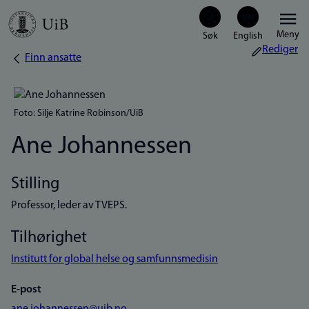
Hopp
Meny
til
Rediger
Finn ansatte
Navigasjonssti
hovedinnhold
Foto: Silje Katrine Robinson/UiB
Ane Johannessen
Stilling
Professor, leder av TVEPS.
Tilhørighet
Institutt for global helse og samfunnsmedisin
E-post