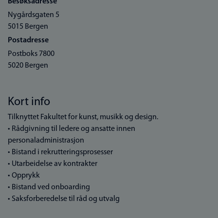
Besøksadresse
Nygårdsgaten 5
5015 Bergen
Postadresse
Postboks 7800
5020 Bergen
Kort info
Tilknyttet Fakultet for kunst, musikk og design.
• Rådgivning til ledere og ansatte innen
personaladministrasjon
• Bistand i rekrutteringsprosesser
• Utarbeidelse av kontrakter
• Opprykk
• Bistand ved onboarding
• Saksforberedelse til råd og utvalg