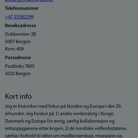
anika.seemann@uib.no
Telefonnummer
+47 55582299
Besøksadresse
Dokkeveien 2B
5007 Bergen
Rom: 409
Postadresse
Postboks 7805
5020 Bergen
Kort info
Jeg er historiker med fokus på Norden og Europa i det 20.
århundre. Jeg forsker på 1) andre verdenskrig i Norge,
Danmark og Europa for øvrig, særlig kollaborasjon og
rettsoppgjørene etter krigen; 2) de nordiske velferdsstatene,
særlig i forhold til idéer om medborgerskap, migrasjon og