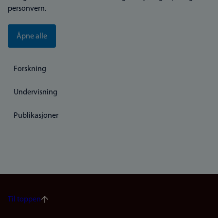
personvern.
Åpne alle
Forskning
Undervisning
Publikasjoner
Til toppen