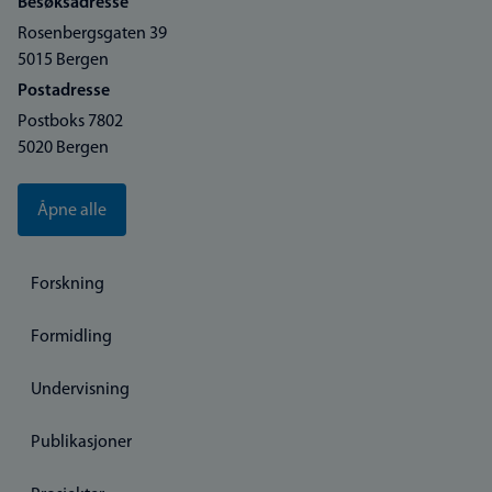
Besøksadresse
Rosenbergsgaten 39
5015 Bergen
Postadresse
Postboks 7802
5020 Bergen
Åpne alle
Forskning
Formidling
Undervisning
Publikasjoner