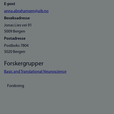
E-post
anna.abrahamsen@uib.no
Besøksadresse
Jonas Lies vei 91
5009 Bergen
Postadresse
Postboks 7804
5020 Bergen
Forskergrupper
Basic and Translational Neuroscience
Forskning