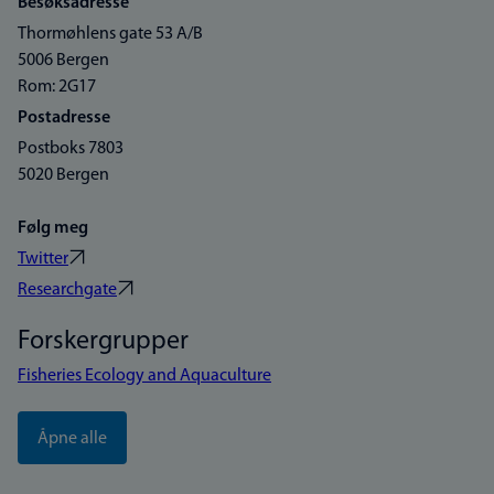
Besøksadresse
Thormøhlens gate 53 A/B
5006 Bergen
Rom: 2G17
Postadresse
Postboks 7803
5020 Bergen
Følg meg
Twitter
Researchgate
Forskergrupper
Fisheries Ecology and Aquaculture
Åpne alle