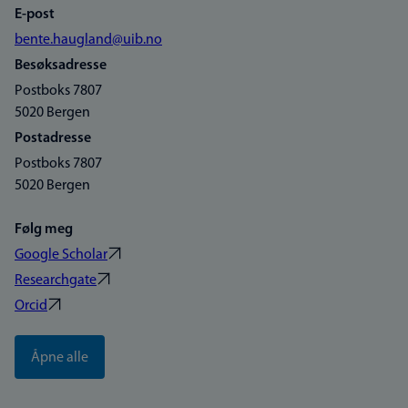
E-post
bente.haugland@uib.no
Besøksadresse
Postboks 7807
5020 Bergen
Postadresse
Postboks 7807
5020 Bergen
Følg meg
Google Scholar
Researchgate
Orcid
Åpne alle