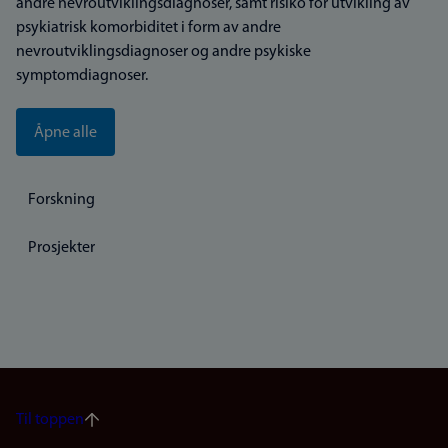
andre nevroutviklingsdiagnoser, samt risiko for utvikling av
psykiatrisk komorbiditet i form av andre
nevroutviklingsdiagnoser og andre psykiske
symptomdiagnoser.
Åpne alle
Forskning
Prosjekter
Til toppen