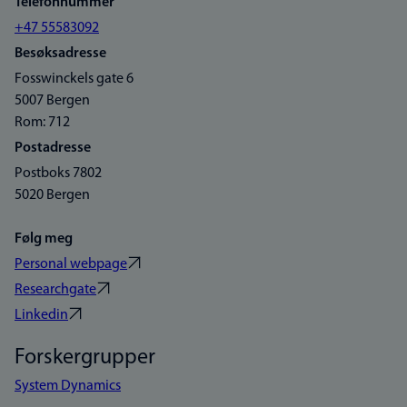
Telefonnummer
+47 55583092
Besøksadresse
Fosswinckels gate 6
5007 Bergen
Rom: 712
Postadresse
Postboks 7802
5020 Bergen
Følg meg
Personal webpage
Researchgate
Linkedin
Forskergrupper
System Dynamics