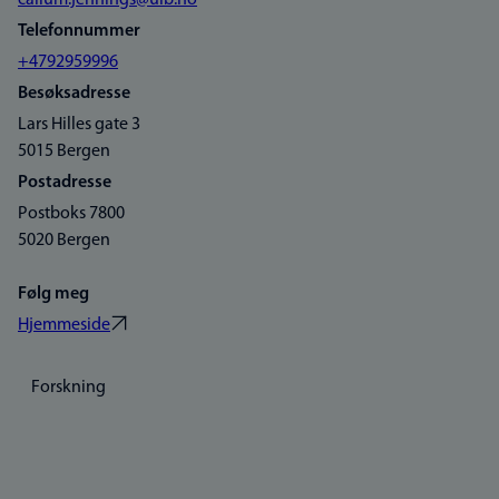
callum.jennings@uib.no
Telefonnummer
+4792959996
Besøksadresse
Lars Hilles gate 3
5015 Bergen
Postadresse
Postboks 7800
5020 Bergen
Følg meg
Hjemmeside
Forskning