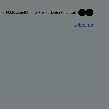
m UiB
Museum
Bibliotek
For studenter
For ansatte
Rediger