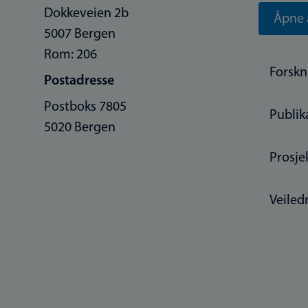
Dokkeveien 2b
Åpne 
5007 Bergen
Rom: 206
Forskn
Postadresse
Postboks 7805
Publik
5020 Bergen
Prosje
Veiled