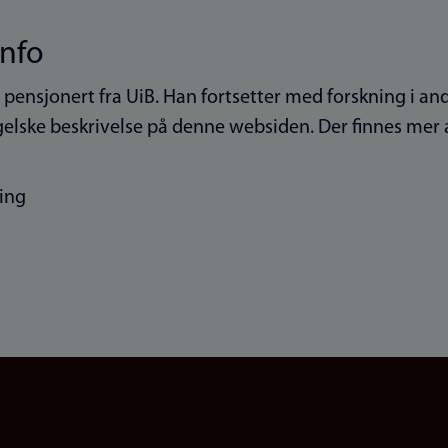
info
r pensjonert fra UiB. Han fortsetter med forskning i 
elske beskrivelse på denne websiden. Der finnes mer 
ing