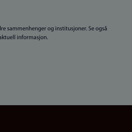
andre sammenhenger og institusjoner. Se også
aktuell informasjon.