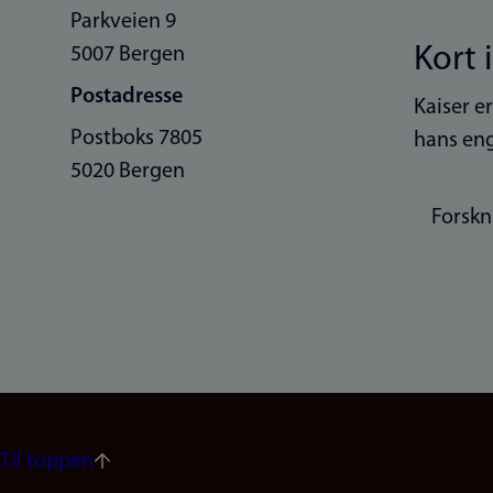
Parkveien 9
Kort 
5007 Bergen
Postadresse
Kaiser e
Postboks 7805
hans eng
5020 Bergen
Forskn
Til toppen