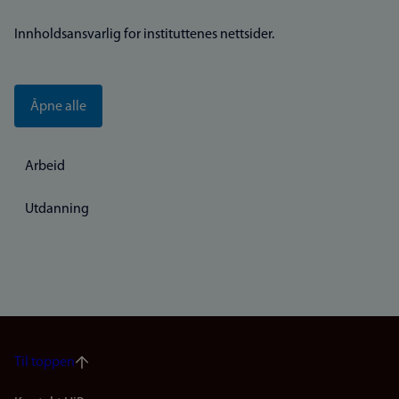
Innholdsansvarlig for instituttenes nettsider.
Åpne alle
Arbeid
Utdanning
Til toppen