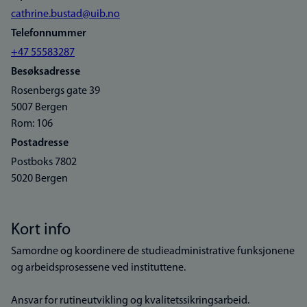
cathrine.bustad@uib.no
Telefonnummer
+47 55583287
Besøksadresse
Rosenbergs gate 39
5007 Bergen
Rom: 106
Postadresse
Postboks 7802
5020 Bergen
Kort info
Samordne og koordinere de studieadministrative funksjonene
og arbeidsprosessene ved instituttene.
Ansvar for rutineutvikling og kvalitetssikringsarbeid.