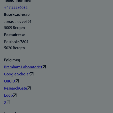
Telefonnummer
+47 55586032
Besøksadresse
Jonas Lies vei 91
5009 Bergen
Postadresse
Postboks 7804
5020 Bergen
Følg meg
Bramham Laboratoriet
Google Scholar
ORCiD
ResearchGate
Loop
X