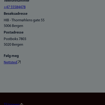
Telefonnummer
+47 55584478
Besøksadresse
HIB - Thormøhlens gate 55
5006 Bergen
Postadresse
Postboks 7803
5020 Bergen
Følg meg
Nettsted
Til toppen