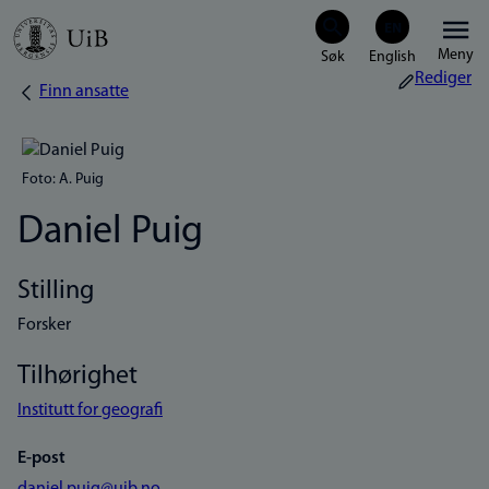
Hopp
Meny
til
Rediger
Finn ansatte
Navigasjonssti
hovedinnhold
Foto: A. Puig
Daniel Puig
Stilling
Forsker
Tilhørighet
Institutt for geografi
E-post