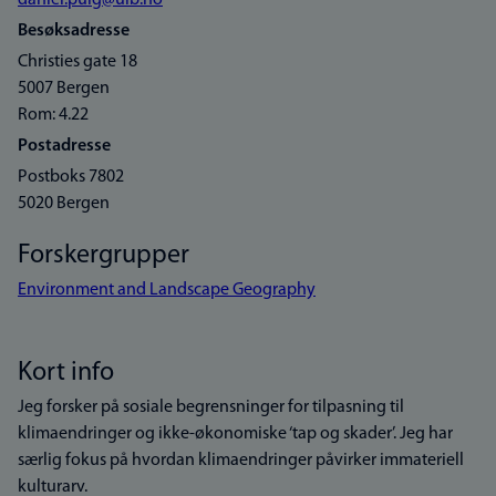
daniel.puig@uib.no
Besøksadresse
Christies gate 18
5007 Bergen
Rom: 4.22
Postadresse
Postboks 7802
5020 Bergen
Forskergrupper
Environment and Landscape Geography
Kort info
Jeg forsker på sosiale begrensninger for tilpasning til
klimaendringer og ikke-økonomiske ‘tap og skader’. Jeg har
særlig fokus på hvordan klimaendringer påvirker immateriell
kulturarv.