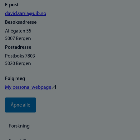
E-post
david.sarria@uib.no
Besøksadresse
Allégaten 55
5007 Bergen
Postadresse
Postboks 7803
5020 Bergen
Følg meg
My personal webpage
Åpne alle
Forskning