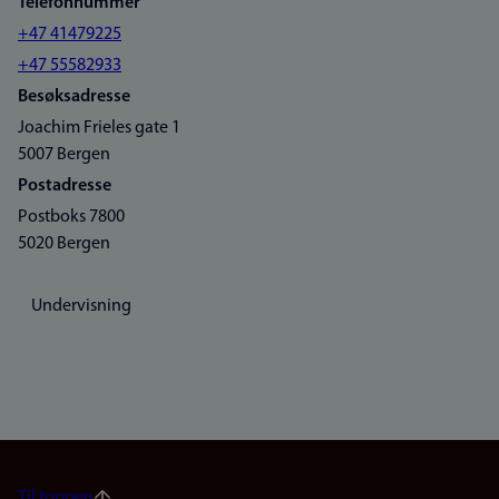
Telefonnummer
+47 41479225
+47 55582933
Besøksadresse
Joachim Frieles gate 1
5007 Bergen
Postadresse
Postboks 7800
5020 Bergen
Undervisning
Til toppen