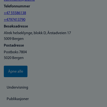
Telefonnummer
+47 55586138
+4797413790
Besøksadresse
Alrek helseklynge, blokk D, Årstadveien 17
5009 Bergen
Postadresse
Postboks 7804
5020 Bergen
Åpne alle
Undervisning
Publikasjoner