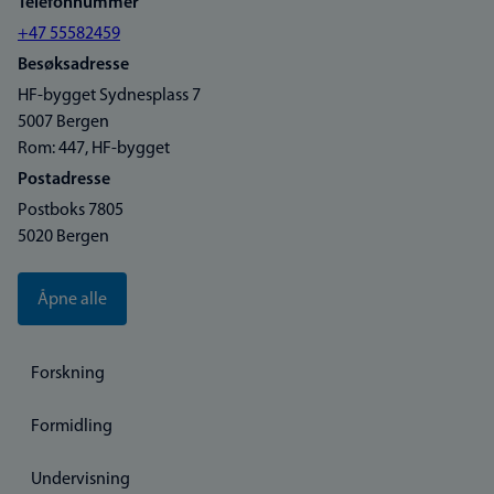
Telefonnummer
+47 55582459
Besøksadresse
HF-bygget Sydnesplass 7
5007 Bergen
Rom: 447, HF-bygget
Postadresse
Postboks 7805
5020 Bergen
Åpne alle
Forskning
Formidling
Undervisning