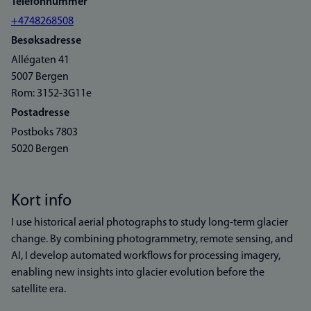
Telefonnummer
+4748268508
Besøksadresse
Allégaten 41
5007 Bergen
Rom: 3152-3G11e
Postadresse
Postboks 7803
5020 Bergen
Kort info
I use historical aerial photographs to study long-term glacier
change. By combining photogrammetry, remote sensing, and
AI, I develop automated workflows for processing imagery,
enabling new insights into glacier evolution before the
satellite era.