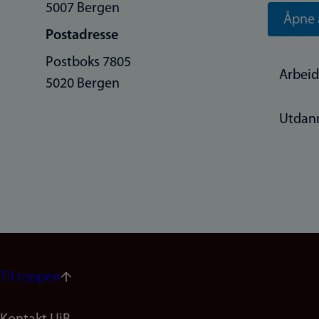
5007 Bergen
Åpne 
Postadresse
Postboks 7805
Arbeid
5020 Bergen
Utdan
Til toppen