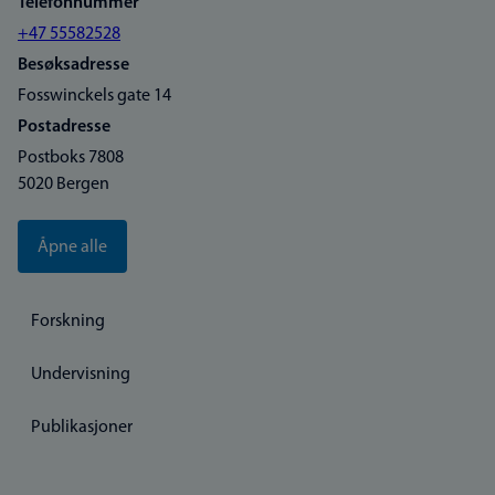
Telefonnummer
+47 55582528
Besøksadresse
Fosswinckels gate 14
Postadresse
Postboks 7808
5020 Bergen
Åpne alle
Forskning
Undervisning
Publikasjoner