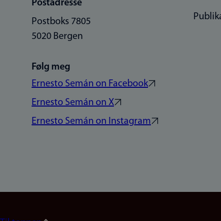
Postadresse
Publik
Postboks 7805
5020 Bergen
Følg meg
Ernesto Semán on Facebook
Ernesto Semán on X
Ernesto Semán on Instagram