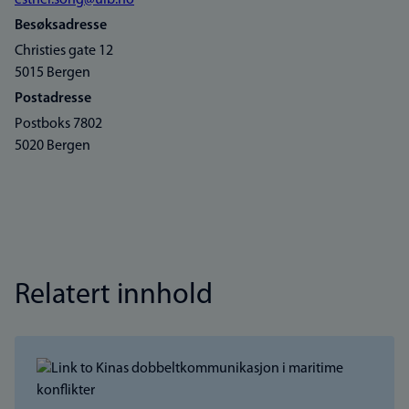
esther.song@uib.no
Besøksadresse
Christies gate 12
5015 Bergen
Postadresse
Postboks 7802
5020 Bergen
Relatert innhold